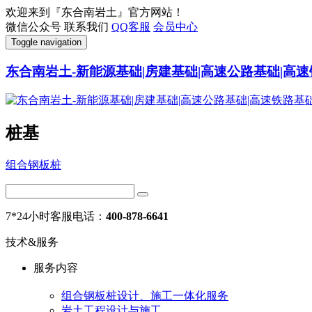
欢迎来到『东合南岩土』官方网站！
微信公众号
联系我们
QQ客服
会员中心
Toggle navigation
东合南岩土-新能源基础|房建基础|高速公路基础|高速
桩基
组合钢板桩
7*24小时客服电话：
400-878-6641
技术&服务
服务内容
组合钢板桩设计、施工一体化服务
岩土工程设计与施工