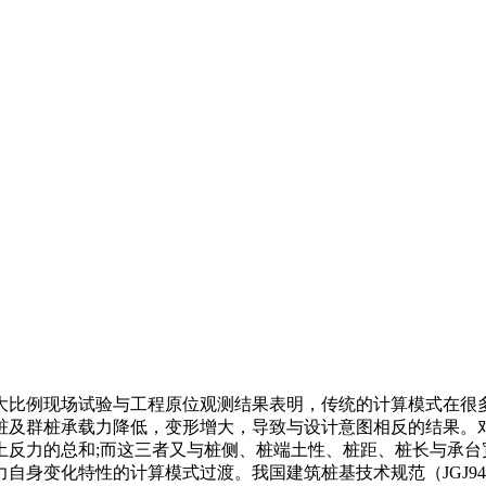
大比例现场试验与工程原位观测结果表明，传统的计算模式在很
桩及群桩承载力降低，变形增大，导致与设计意图相反的结果。
土反力的总和;而这三者又与桩侧、桩端土性、桩距、桩长与承台
自身变化特性的计算模式过渡。我国建筑桩基技术规范（JGJ9