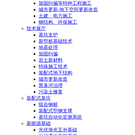
加固纠偏等特种工程施工
城市更新-地下空间更新改造
土建、电力施工
钢结构、环保施工
技术展厅
基坑支护
新型桩基础技术
地基处理
加固纠偏
岩土新材料
特殊施工技术
装配式地下结构
城市更新改造
黑臭河治理
污染土修复
装配式基坑
组合钢桩
装配式型钢支撑
基坑自动化监测系统
新能源基础
光伏渔光互补基础