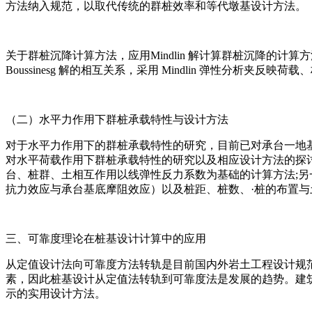
方法纳入规范，以取代传统的群桩效率和等代墩基设计方法。
关于群桩沉降计算方法，应用Mindlin 解计算群桩沉降的计算方
Boussinesg 解的相互关系，采用 Mindlin 弹性分
（二）水平力作用下群桩承载特性与设计方法
对于水平力作用下的群桩承载特性的研究，目前已对承台一地
对水平荷载作用下群桩承载特性的研究以及相应设计方法的探讨
台、桩群、土相互作用以线弹性反力系数为基础的计算方法;
抗力效应与承台基底摩阻效应）以及桩距、桩数、·桩的布置
三、可靠度理论在桩基设计计算中的应用
从定值设计法向可靠度方法转轨是目前国内外岩土工程设计规
素，因此桩基设计从定值法转轨到可靠度法是发展的趋势。建筑
示的实用设计方法。