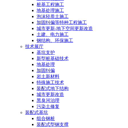
桩基工程施工
地基处理施工
泡沫轻质土施工
加固纠偏等特种工程施工
城市更新-地下空间更新改造
土建、电力施工
钢结构、环保施工
技术展厅
基坑支护
新型桩基础技术
地基处理
加固纠偏
岩土新材料
特殊施工技术
装配式地下结构
城市更新改造
黑臭河治理
污染土修复
装配式基坑
组合钢桩
装配式型钢支撑