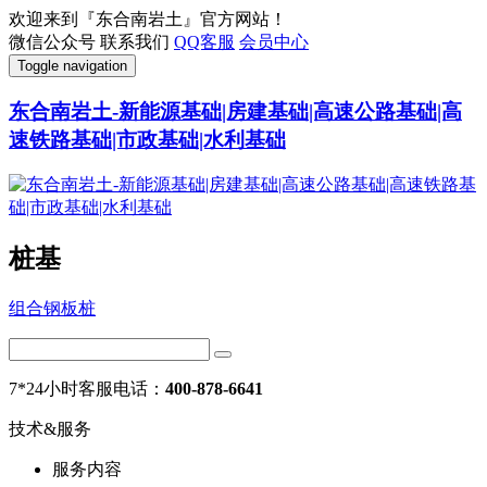
欢迎来到『东合南岩土』官方网站！
微信公众号
联系我们
QQ客服
会员中心
Toggle navigation
东合南岩土-新能源基础|房建基础|高速公路基础|高
速铁路基础|市政基础|水利基础
桩基
组合钢板桩
7*24小时客服电话：
400-878-6641
技术&服务
服务内容