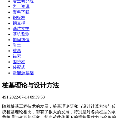
岩土研究院
岩土资讯
资料下载
钢板桩
钢支撑
基坑支护
基坑监测
加固纠偏
岩土
桩基
锚索
围护桩
装配式
新能源基础
桩基理论与设计方法
491
2022-07-14 09:39:53
随着桩基工程技术的发展，桩基理论研究与设计计算方法与传
统桩基理论相比，都有了很大的发展，特别是对各类桩型的承
载机理与变形的研究、竖向荷载作用下的群桩承载力与变形的