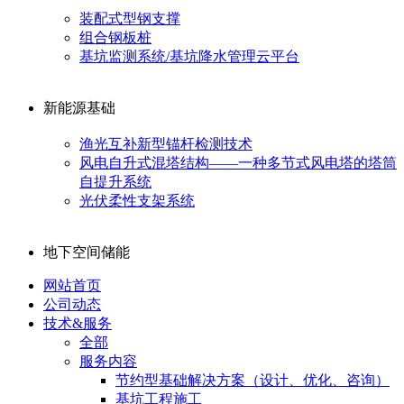
装配式型钢支撑
组合钢板桩
基坑监测系统/基坑降水管理云平台
新能源基础
渔光互补新型锚杆检测技术
风电自升式混塔结构——一种多节式风电塔的塔筒
自提升系统
光伏柔性支架系统
地下空间储能
网站首页
公司动态
技术&服务
全部
服务内容
节约型基础解决方案（设计、优化、咨询）
基坑工程施工